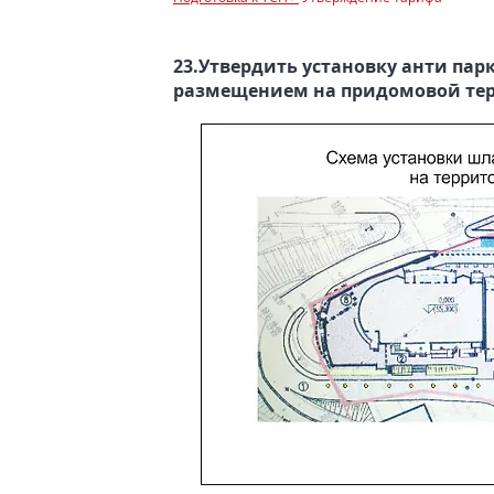
23.Утвердить установку анти пар
размещением на придомовой те