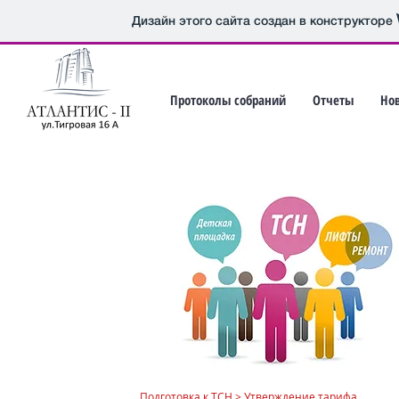
Дизайн этого сайта создан в конструкторе
Протоколы собраний
Отчеты
Но
Подготовка к ТСН >
Утверждение тарифа